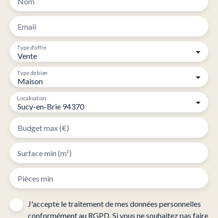
Nom
Email
Type d'offre
Vente
Type de bien
Maison
Localisation
Sucy-en-Brie 94370
Budget max (€)
Surface min (m²)
Pièces min
J'accepte le traitement de mes données personnelles
conformément au RGPD. Si vous ne souhaitez pas faire