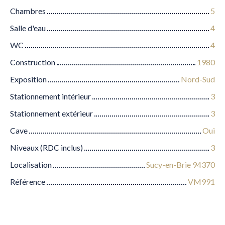
Chambres
5
Salle d'eau
4
WC
4
Construction
1980
Exposition
Nord-Sud
Stationnement intérieur
3
Stationnement extérieur
3
Cave
Oui
Niveaux (RDC inclus)
3
Localisation
Sucy-en-Brie 94370
Référence
VM991