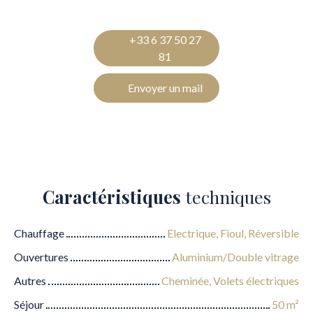
+33 6 37 50 27
81
Envoyer un mail
Caractéristiques
techniques
Chauffage
Electrique, Fioul, Réversible
Ouvertures
Aluminium/Double vitrage
Autres
Cheminée, Volets électriques
Séjour
50
m²