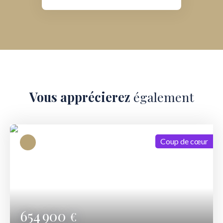
Vous apprécierez
également
Coup de cœur
654 900
€