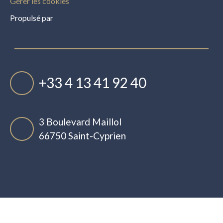
Gérer les cookies
Propulsé par
+33 4 13 41 92 40
3 Boulevard Maillol
66750 Saint-Cyprien