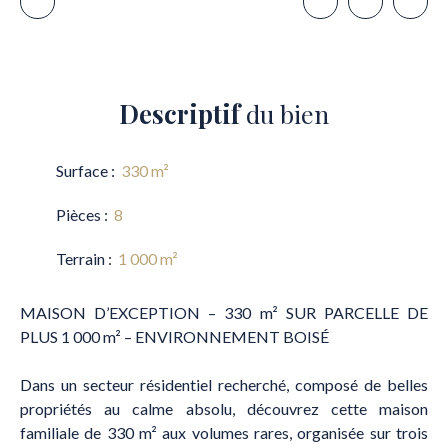
Descriptif
du bien
Surface
:
330
m²
Pièces
:
8
Terrain
:
1 000
m²
MAISON D’EXCEPTION – 330 m² SUR PARCELLE DE
PLUS 1 000 m² – ENVIRONNEMENT BOISÉ
Dans un secteur résidentiel recherché, composé de belles
propriétés au calme absolu, découvrez cette maison
familiale de 330 m² aux volumes rares, organisée sur trois