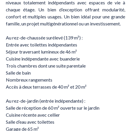
niveaux totalement indépendants avec espaces de vie à
chaque étage. Un bien d’exception offrant modularité,
confort et multiples usages. Un bien idéal pour une grande
famille, un projet multigénérationnel ou un investissement.
Au rez-de-chaussée surélevé (139 m²) :
Entrée avec toilettes indépendantes
Séjour traversant lumineux de 46 m²
Cuisine indépendante avec buanderie
Trois chambres dont une suite parentale
Salle de bain
Nombreux rangements
Accès à deux terrasses de 40 m² et 20 m²
Au rez-de-jardin (entrée indépendante) :
Salle de réception de 60 m² ouverte sur le jardin
Cuisine récente avec cellier
Salle d’eau avec toilettes
Garage de 65 m²