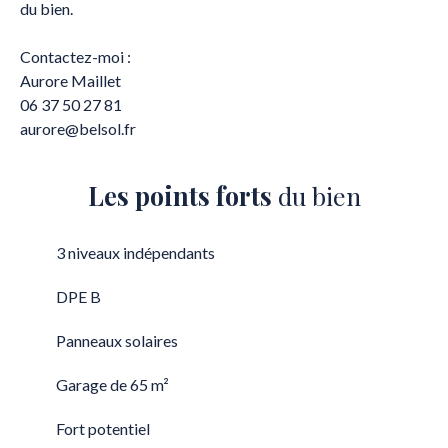
du bien.
Contactez-moi :
Aurore Maillet
06 37 50 27 81
aurore@belsol.fr
Les points forts
du bien
3 niveaux indépendants
DPE B
Panneaux solaires
Garage de 65 m²
Fort potentiel