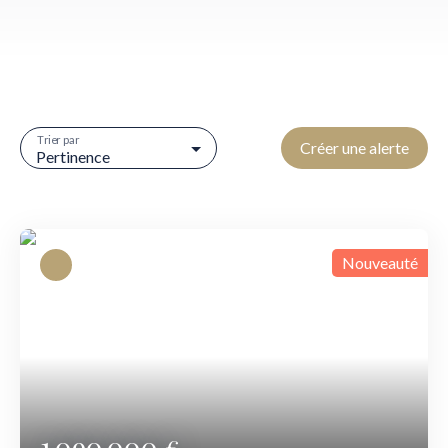
Trier par
Créer une alerte
Pertinence
Nouveauté
1 090 000
€