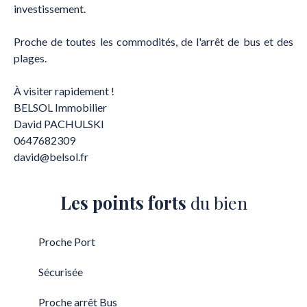
investissement.
Proche de toutes les commodités, de l'arrêt de bus et des
plages.
À visiter rapidement !
BELSOL Immobilier
David PACHULSKI
0647682309
david@belsol.fr
Les points forts
du bien
Proche Port
Sécurisée
Proche arrêt Bus