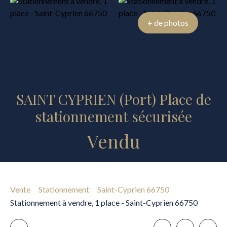
+ de photos
SAINT CYPRIEN (Port) Place de
stationnement sécurisée
Vendu
Vente
Stationnement
Saint-Cyprien 66750
Stationnement à vendre, 1 place - Saint-Cyprien 66750