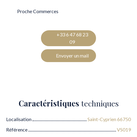
Proche Commerces
+33 6 47 68 23
09
Envoyer un mail
Caractéristiques
techniques
Localisation
Saint-Cyprien 66750
Référence
VS019