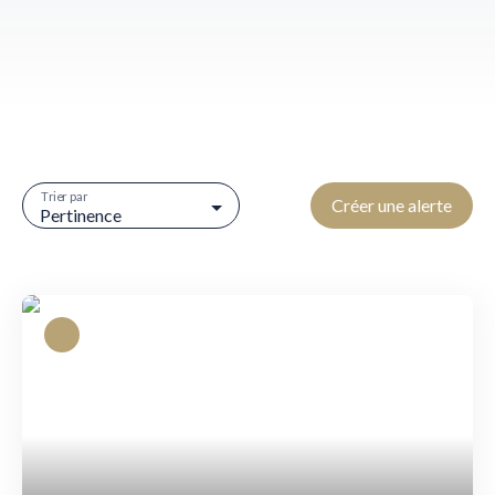
Trier par
Créer une alerte
Pertinence