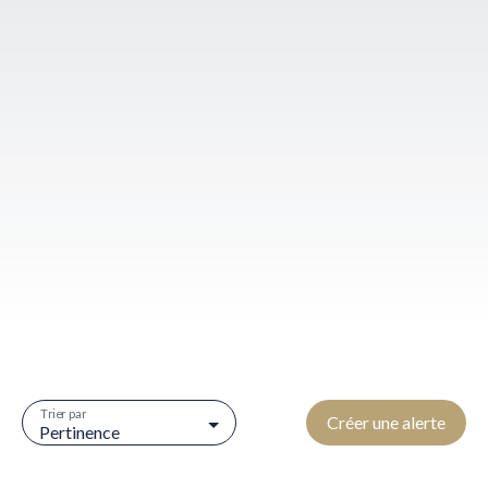
Trier par
Créer une alerte
Pertinence