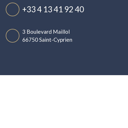
+33 4 13 41 92 40
3 Boulevard Maillol
66750 Saint-Cyprien