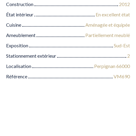
Construction
2012
État intérieur
En excellent état
Cuisine
Aménagée et équipée
Ameublement
Partiellement meublé
Exposition
Sud-Est
Stationnement extérieur
2
Localisation
Perpignan 66000
Référence
VM690