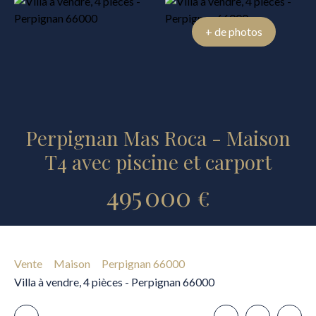
+ de photos
Perpignan Mas Roca - Maison
T4 avec piscine et carport
495 000
€
Vente
Maison
Perpignan 66000
Villa à vendre, 4 pièces - Perpignan 66000