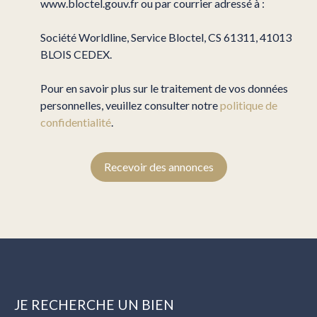
www.bloctel.gouv.fr ou par courrier adressé à :
Société Worldline, Service Bloctel, CS 61311, 41013
BLOIS CEDEX.
Pour en savoir plus sur le traitement de vos données
personnelles, veuillez consulter notre
politique de
confidentialité
.
Recevoir des annonces
JE RECHERCHE UN BIEN