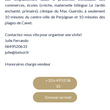
commerces, écoles (crèche, maternelle bilingue Le Jardin
enchanté, primaire), clinique du Mas Guerido, à seulement
10 minutes du centre-ville de Perpignan et 10 minutes des
plages de Canet.
Contactez-nous vite pour organiser une visite!
Julie Ferrando
0649520633
julie@belsol.fr
Honoraires charge vendeur
+33 6 49 52 06
33
Envoyer un mail