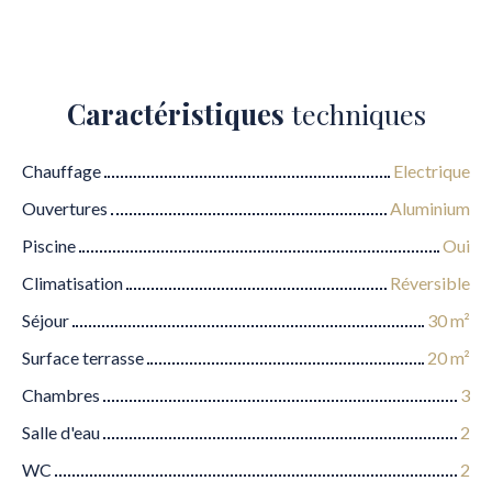
Caractéristiques
techniques
Chauffage
Electrique
Ouvertures
Aluminium
Piscine
Oui
Climatisation
Réversible
Séjour
30
m²
Surface terrasse
20
m²
Chambres
3
Salle d'eau
2
WC
2