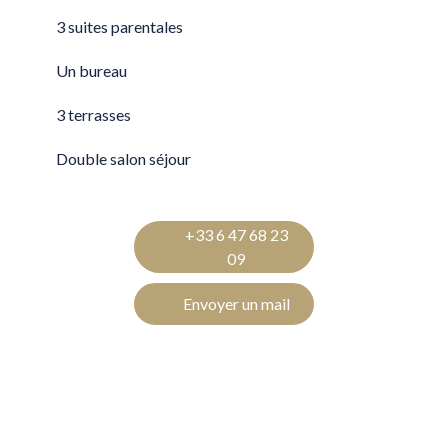
3 suites parentales
Un bureau
3 terrasses
Double salon séjour
+33 6 47 68 23
09
Envoyer un mail