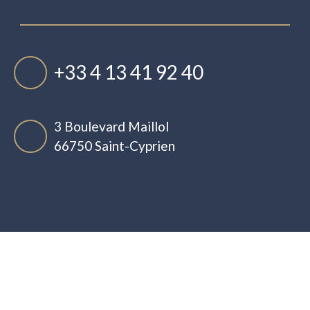
+33 4 13 41 92 40
3 Boulevard Maillol
66750 Saint-Cyprien