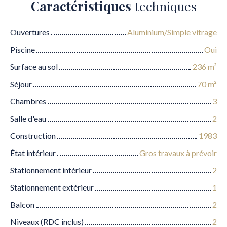
Caractéristiques
techniques
Ouvertures
Aluminium/Simple vitrage
Piscine
Oui
Surface au sol
236
m²
Séjour
70
m²
Chambres
3
Salle d'eau
2
Construction
1983
État intérieur
Gros travaux à prévoir
Stationnement intérieur
2
Stationnement extérieur
1
Balcon
2
Niveaux (RDC inclus)
2