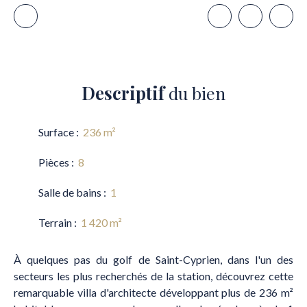
Descriptif
du bien
Surface
:
236
m²
Pièces
:
8
Salle de bains
:
1
Terrain
:
1 420
m²
À quelques pas du golf de Saint-Cyprien, dans l'un des
secteurs les plus recherchés de la station, découvrez cette
remarquable villa d'architecte développant plus de 236 m²