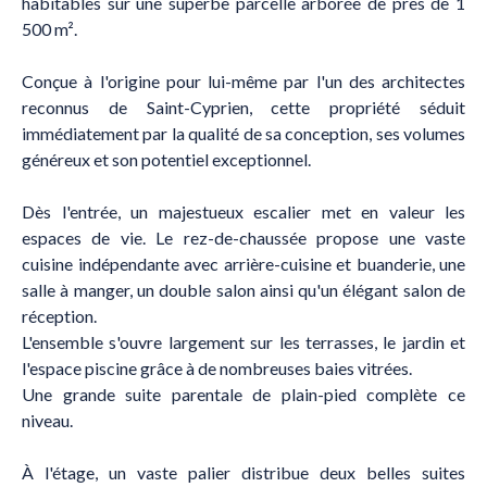
habitables sur une superbe parcelle arborée de près de 1
500 m².
Conçue à l'origine pour lui-même par l'un des architectes
reconnus de Saint-Cyprien, cette propriété séduit
immédiatement par la qualité de sa conception, ses volumes
généreux et son potentiel exceptionnel.
Dès l'entrée, un majestueux escalier met en valeur les
espaces de vie. Le rez-de-chaussée propose une vaste
cuisine indépendante avec arrière-cuisine et buanderie, une
salle à manger, un double salon ainsi qu'un élégant salon de
réception.
L'ensemble s'ouvre largement sur les terrasses, le jardin et
l'espace piscine grâce à de nombreuses baies vitrées.
Une grande suite parentale de plain-pied complète ce
niveau.
À l'étage, un vaste palier distribue deux belles suites