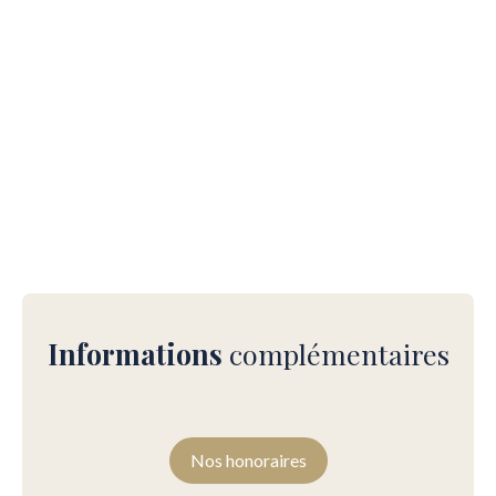
Informations
complémentaires
Nos honoraires