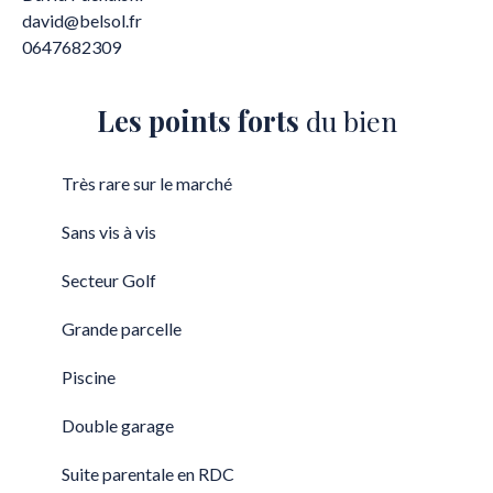
david@belsol.fr
0647682309
Les points forts
du bien
Très rare sur le marché
Sans vis à vis
Secteur Golf
Grande parcelle
Piscine
Double garage
Suite parentale en RDC