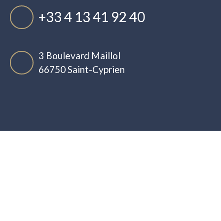
+33 4 13 41 92 40
3 Boulevard Maillol
66750 Saint-Cyprien