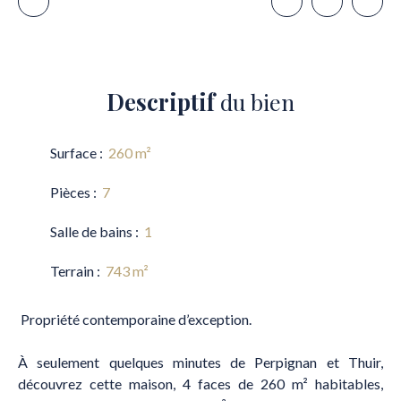
Descriptif
du bien
Surface
:
260
m²
Pièces
:
7
Salle de bains
:
1
Terrain
:
743
m²
Propriété contemporaine d’exception.
À seulement quelques minutes de Perpignan et Thuir,
découvrez cette maison, 4 faces de 260 m² habitables,