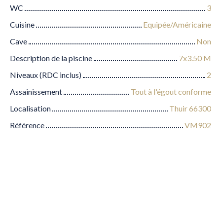
WC
3
Cuisine
Equipée/Américaine
Cave
Non
Description de la piscine
7x3.50 M
Niveaux (RDC inclus)
2
Assainissement
Tout à l'égout conforme
Localisation
Thuir 66300
Référence
VM902