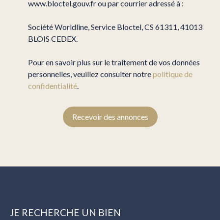
www.bloctel.gouv.fr ou par courrier adressé à :
Société Worldline, Service Bloctel, CS 61311, 41013
BLOIS CEDEX.
Pour en savoir plus sur le traitement de vos données
personnelles, veuillez consulter notre
politique de
confidentialité
.
Recevoir des annonces
JE RECHERCHE UN BIEN