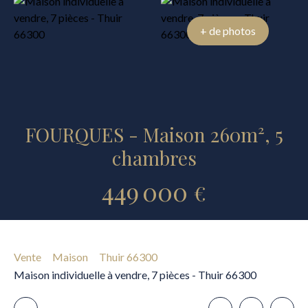
+ de photos
FOURQUES - Maison 260m², 5
chambres
449 000
€
Vente
Maison
Thuir 66300
Maison individuelle à vendre, 7 pièces - Thuir 66300