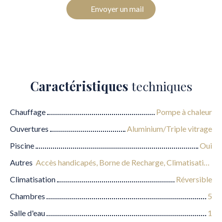
Envoyer un mail
Caractéristiques
techniques
Chauffage
Pompe à chaleur
Ouvertures
Aluminium/Triple vitrage
Piscine
Oui
Autres
Accès handicapés, Borne de Recharge, Climatisation, Équipements domotiques, Fibre optique, Portail motorisé, Visiophone, Volets électriques
Climatisation
Réversible
Chambres
5
Salle d'eau
1