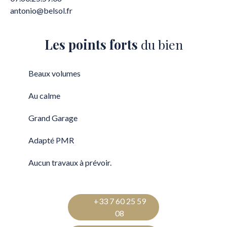
antonio@belsol.fr
Les points forts
du bien
Beaux volumes
Au calme
Grand Garage
Adapté PMR
Aucun travaux à prévoir.
+33 7 60 25 59
08