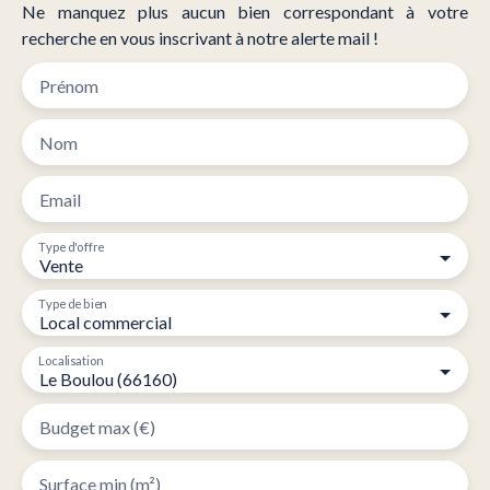
antonio@belsol. fr
Ne manquez plus aucun bien correspondant à votre
recherche en vous inscrivant à notre alerte mail !
Prénom
Nom
Email
Type d'offre
Vente
Type de bien
Local commercial
Localisation
Le Boulou (66160)
Budget max (€)
Surface min (m²)