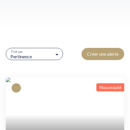
Trier par
Créer une alerte
Pertinence
Nouveauté