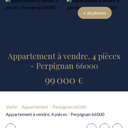
+ de photos
Appartement à vendre, 4 pièces
- Perpignan 66000
99 000
€
Vente
Appartement
Perpignan 66000
Appartement à vendre, 4 pièces - Perpignan 66000