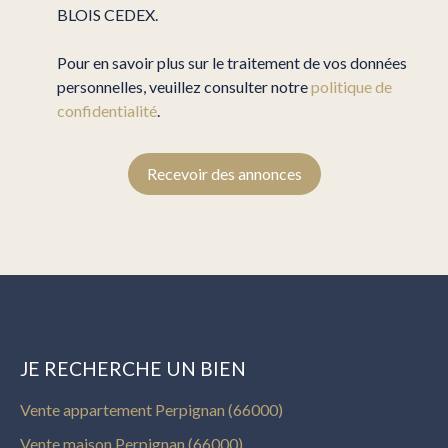
BLOIS CEDEX.
Pour en savoir plus sur le traitement de vos données
personnelles, veuillez consulter notre
politique de
confidentialité
.
Recevoir des annonces
JE RECHERCHE UN BIEN
Vente appartement Perpignan (66000)
Vente maison Perpignan (66000)