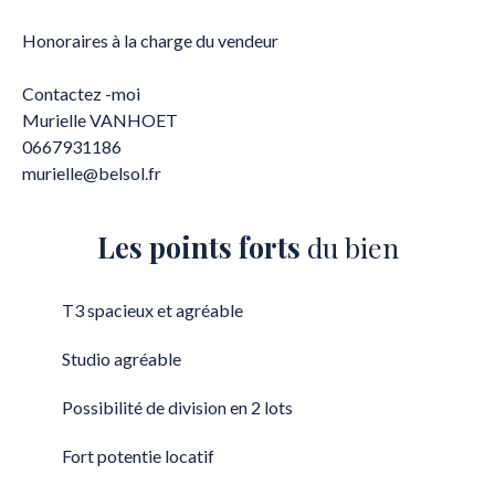
Honoraires à la charge du vendeur
Contactez -moi
Murielle VANHOET
0667931186
murielle@belsol.fr
Les points forts
du bien
T3 spacieux et agréable
Studio agréable
Possibilité de division en 2 lots
Fort potentie locatif