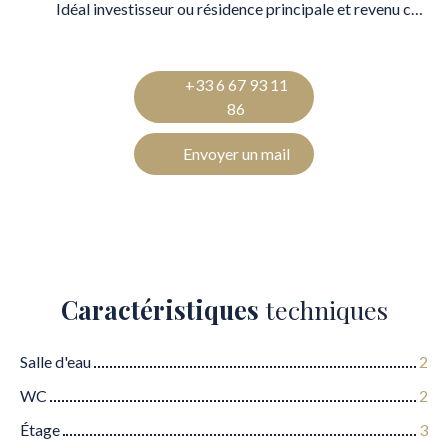
Idéal investisseur ou résidence principale et revenu complémentaire
+33 6 67 93 11
86
Envoyer un mail
Caractéristiques
techniques
Salle d'eau
2
WC
2
Étage
3