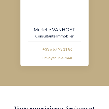
Murielle VANHOET
Consultante Immobiler
+33 6 67 93 11 86
Envoyer un e-mail
Vous apprécierez
également