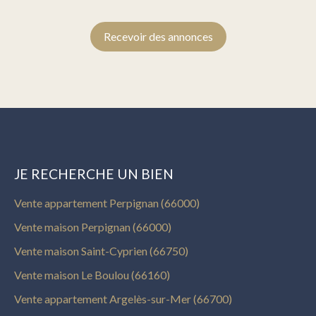
Recevoir des annonces
JE RECHERCHE UN BIEN
Vente appartement Perpignan (66000)
Vente maison Perpignan (66000)
Vente maison Saint-Cyprien (66750)
Vente maison Le Boulou (66160)
Vente appartement Argelès-sur-Mer (66700)