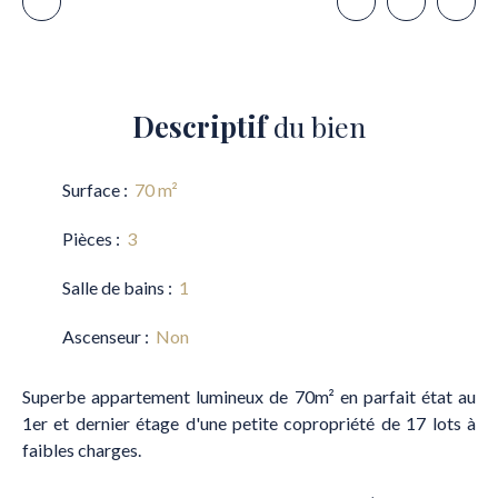
Descriptif
du bien
Surface
:
70
m²
Pièces
:
3
Salle de bains
:
1
Ascenseur
:
Non
Superbe appartement lumineux de 70m² en parfait état au
1er et dernier étage d'une petite copropriété de 17 lots à
faibles charges.