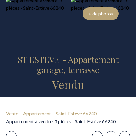
+ de photos
ST ESTEVE - Appartement
garage, terrasse
Vendu
Vente
Appartement
Saint-Estève 66240
Appartement à vendre, 3 pièces - Saint-Estève 66240