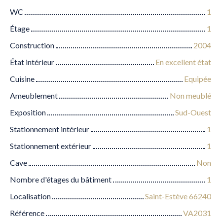
WC
1
Étage
1
Construction
2004
État intérieur
En excellent état
Cuisine
Equipée
Ameublement
Non meublé
Exposition
Sud-Ouest
Stationnement intérieur
1
Stationnement extérieur
1
Cave
Non
Nombre d'étages du bâtiment
1
Localisation
Saint-Estève 66240
Référence
VA2031