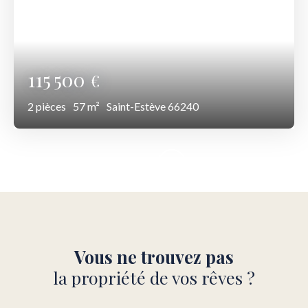
115 500
€
2
pièces
57
m²
Saint-Estève 66240
Vous ne trouvez pas
la propriété de vos rêves ?