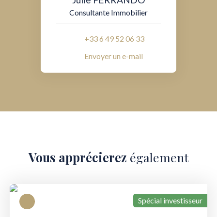
Consultante Immobilier
+33 6 49 52 06 33
Envoyer un e-mail
Vous apprécierez
également
Spécial investisseur