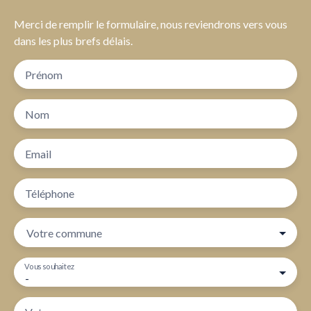
Merci de remplir le formulaire, nous reviendrons vers vous
dans les plus brefs délais.
Prénom
Nom
Email
Téléphone
Votre commune
Vous souhaitez
-