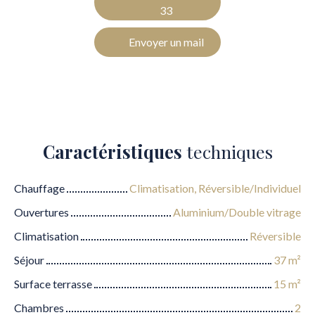
33
Envoyer un mail
Caractéristiques
techniques
Chauffage
Climatisation, Réversible/Individuel
Ouvertures
Aluminium/Double vitrage
Climatisation
Réversible
Séjour
37
m²
Surface terrasse
15
m²
Chambres
2