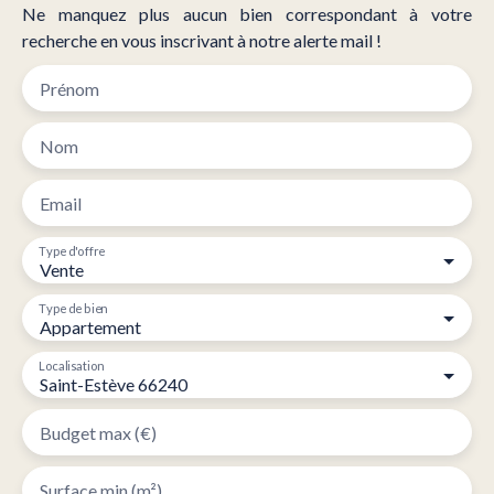
Ne manquez plus aucun bien correspondant à votre
recherche en vous inscrivant à notre alerte mail !
Prénom
Nom
Email
Type d'offre
Vente
Type de bien
Appartement
Localisation
Saint-Estève 66240
Budget max (€)
Surface min (m²)