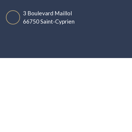
3 Boulevard Maillol
66750 Saint-Cyprien