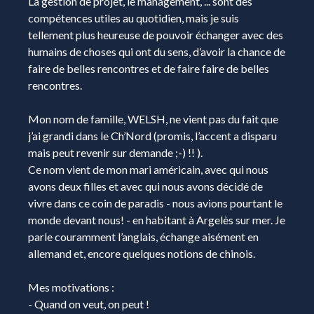
La gestion de projet, le management, ... sont des
compétences utiles au quotidien, mais je suis
tellement plus heureuse de pouvoir échanger avec des
humains de choses qui ont du sens, d’avoir la chance de
faire de belles rencontres et de faire faire de belles
rencontres.
Mon nom de famille, WELSH, ne vient pas du fait que
j’ai grandi dans le Ch’Nord (promis, l’accent a disparu
mais peut revenir sur demande ;-) !! ).
Ce nom vient de mon mari américain, avec qui nous
avons deux filles et avec qui nous avons décidé de
vivre dans ce coin de paradis - nous avions pourtant le
monde devant nous! - en habitant à Argelès sur mer. Je
parle couramment l’anglais, échange aisément en
allemand et, encore quelques notions de chinois.
Mes motivations :
- Quand on veut, on peut !