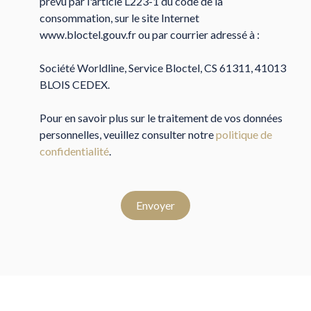
prévu par l'article L223-1 du code de la
consommation, sur le site Internet
www.bloctel.gouv.fr ou par courrier adressé à :
Société Worldline, Service Bloctel, CS 61311, 41013
BLOIS CEDEX.
Pour en savoir plus sur le traitement de vos données
personnelles, veuillez consulter notre
politique de
confidentialité
.
Envoyer