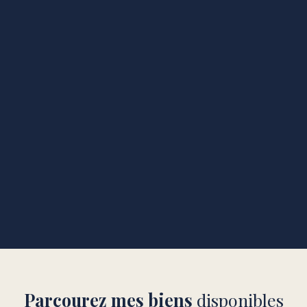
Parcourez mes biens
disponibles